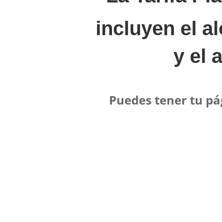
incluyen el a
y el 
Puedes tener tu pá