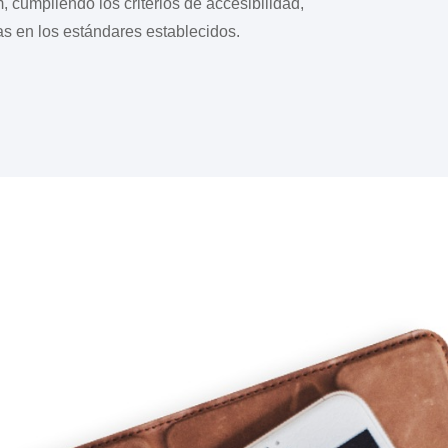
, cumpliendo los criterios de accesibilidad,
as en los estándares establecidos.