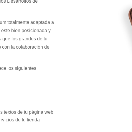
 los Desarrollos de
ium totalmente adaptada a
 este bien posicionada y
 que los grandes de tu
 con la colaboración de
ece los siguientes
os textos de tu página web
rvicios de tu tienda