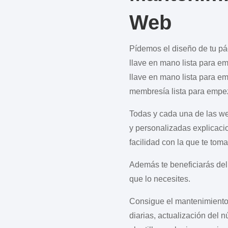
Web
Pídemos el diseño de tu pá
llave en mano lista para e
llave en mano lista para em
membresía lista para empez
Todas y cada una de las w
y personalizadas explicaci
facilidad con la que te toma
Además te beneficiarás de
que lo necesites.
Consigue el mantenimiento 
diarias, actualización del 