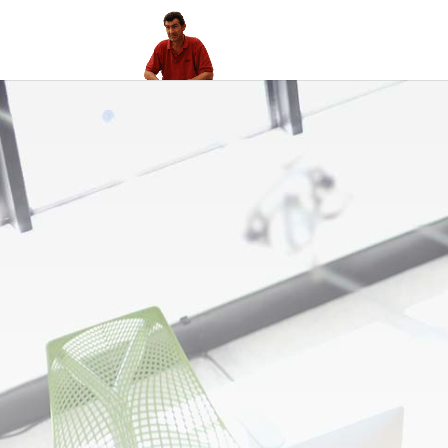
Servi
Mantenim
Págin
¡Conecto a las personas