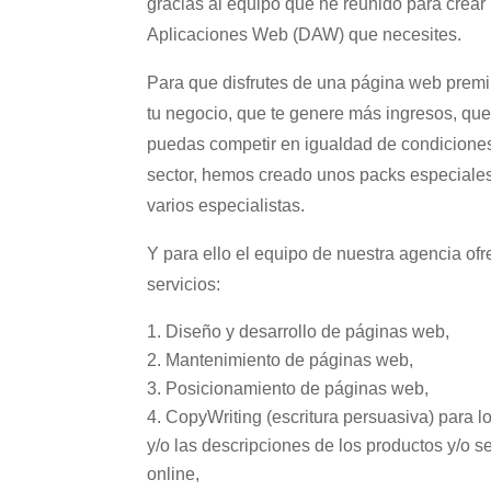
gracias al equipo que he reunido para crear
Aplicaciones Web (DAW) que necesites.
Para que disfrutes de una página web prem
tu negocio, que te genere más ingresos, que
puedas competir en igualdad de condiciones
sector, hemos creado unos packs especiales
varios especialistas.
Y para ello el equipo de nuestra agencia ofr
servicios:
Diseño y desarrollo de páginas web,
Mantenimiento de páginas web,
Posicionamiento de páginas web,
CopyWriting (escritura persuasiva) para l
y/o las descripciones de los productos y/o se
online,