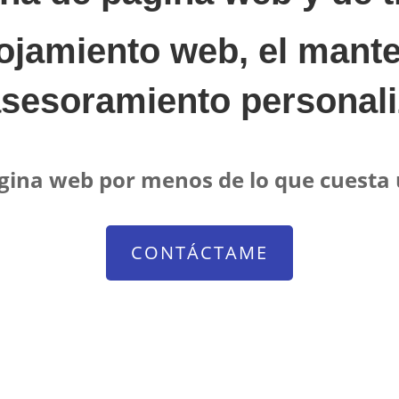
lojamiento web, el man
asesoramiento personal
gina web por menos de lo que cuesta u
CONTÁCTAME