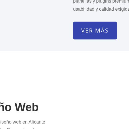
plantillas y plugins premium
usabilidad y calidad exigid
VER MÁS
eño Web
iseño web en Alicante